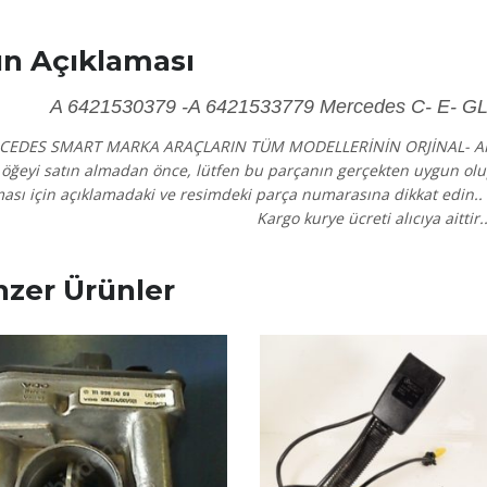
n Açıklaması
A 6421530379 -A 6421533779 Mercedes C- E- GL- 
CEDES SMART MARKA ARAÇLARIN TÜM MODELLERİNİN ORJİNAL- 
öğeyi satın almadan önce, lütfen bu parçanın gerçekten uygun o
ası için açıklamadaki ve resimdeki parça numarasına dikkat edin.. 
Kargo kurye ücreti alıcıya aittir.
zer Ürünler