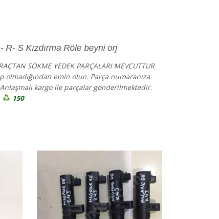
R- S Kızdırma Röle beyni orj
ARAÇTAN SÖKME YEDEK PARÇALARI MEVCUTTUR
lup olmadığından emin olun. Parça numaranıza
Anlaşmalı kargo ile parçalar gönderilmektedir.
.
150