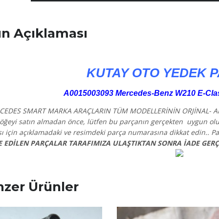
n Açıklaması
KUTAY OTO YEDEK 
A0015003093 Mercedes-Benz W210 E-Class
CEDES SMART MARKA ARAÇLARIN TÜM MODELLERİNİN ORJİNAL- 
öğeyi satın almadan önce, lütfen bu parçanın gerçekten uygun o
 için açıklamadaki ve resimdeki parça numarasına dikkat edin.. Pa
E EDİLEN PARÇALAR TARAFIMIZA ULAŞTIKTAN SONRA İADE GERÇ
zer Ürünler