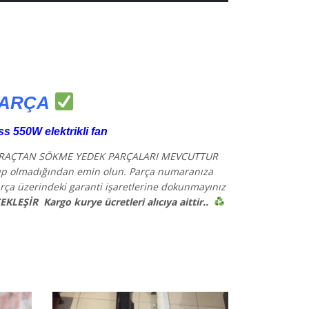
PARÇA
 550W elektrikli fan
ARAÇTAN SÖKME YEDEK PARÇALARI MEVCUTTUR
lup olmadığından emin olun. Parça numaranıza
rça üzerindeki garanti işaretlerine dokunmayınız
EKLEŞİR
Kargo kurye ücretleri alıcıya aittir..