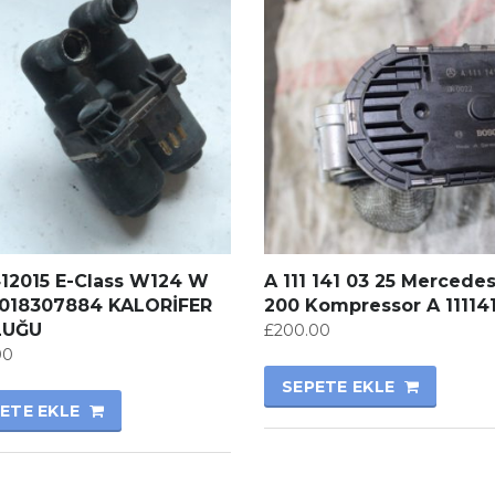
412015 E-Class W124 W
A 111 141 03 25 Mercede
0018307884 KALORİFER
200 Kompressor A 11114
LUĞU
£
200.00
00
SEPETE EKLE
ETE EKLE