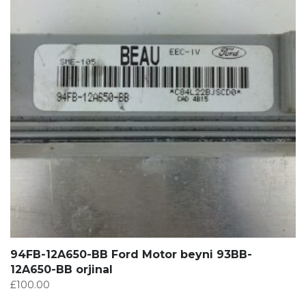
94FB-12A650-BB Ford Motor beyni 93BB-
12A650-BB orjinal
£
100.00