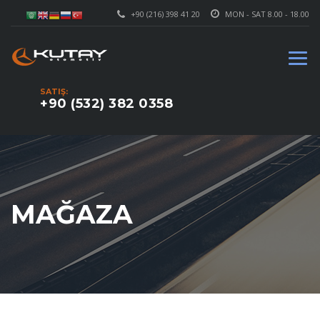
+90 (216) 398 41 20
MON - SAT 8.00 - 18.00
SATIŞ:
+90 (532) 382 0358
MAĞAZA