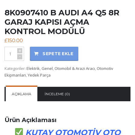
8K0907410 B AUDI A4 Q5 8R
GARAJ KAPISI AÇMA
KONTROL MODÜLÜ
£
150.00
+
SEPETE EKLE
-
Kategoriler:
Elektrik
,
Genel
,
Otomobil & Arazi Aracı
,
Otomotiv
Ekipmanları
,
Yedek Parça
AÇIKLAMA
İNCELEME (0)
Ürün Açıklaması
KUTAY OTOMOTİV OTO