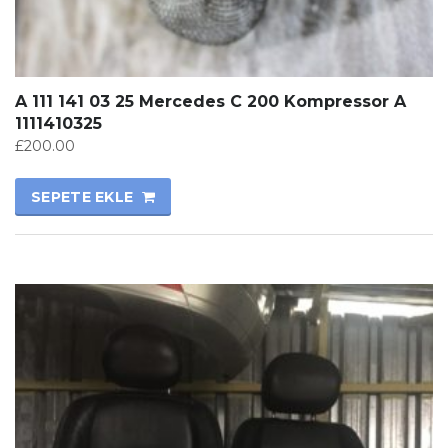
A 111 141 03 25 Mercedes C 200 Kompressor A
1111410325
£
200.00
SEPETE EKLE