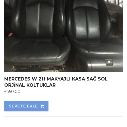
MERCEDES W 211 MAKYAJLI KASA SAĞ SOL
ORJİNAL KOLTUKLAR
£
450.00
SEPETE EKLE