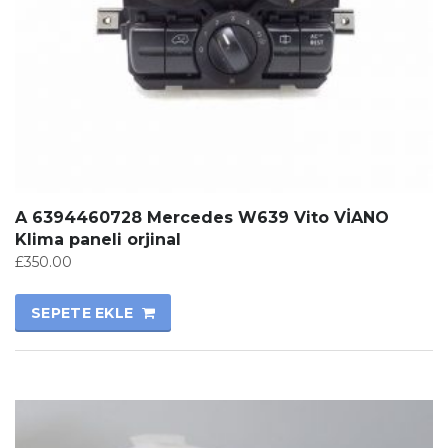
A 6394460728 Mercedes W639 Vito VİANO
Klima paneli orjinal
£
350.00
SEPETE EKLE