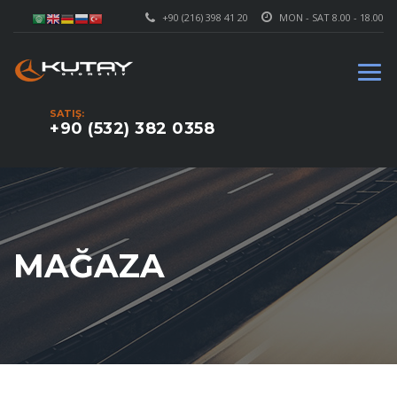
+90 (216) 398 41 20
MON - SAT 8.00 - 18.00
SATIŞ:
+90 (532) 382 0358
MAĞAZA