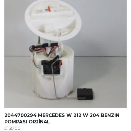
2044700294 MERCEDES W 212 W 204 BENZİN
POMPASI ORJİNAL
£
150.00