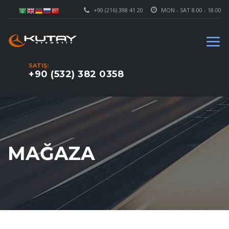
+90 (216) 398 41 20
MON - SAT 8.00 - 18.00
SATIŞ:
+90 (532) 382 0358
MAĞAZA