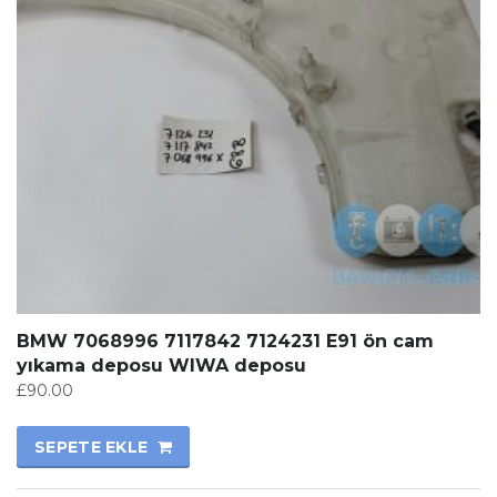
BMW 7068996 7117842 7124231 E91 ön cam
yıkama deposu WIWA deposu
£
90.00
SEPETE EKLE