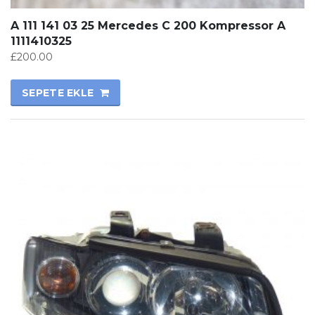
A 111 141 03 25 Mercedes C 200 Kompressor A
1111410325
£
200.00
SEPETE EKLE